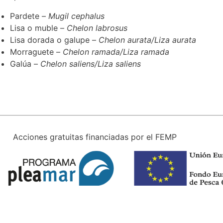
Pardete –
Mugil cephalus
Lisa o muble –
Chelon labrosus
Lisa dorada o galupe –
Chelon aurata/Liza aurata
Morraguete –
Chelon ramada/Liza ramada
Galúa –
Chelon saliens/Liza saliens
Acciones gratuitas financiadas por el FEMP