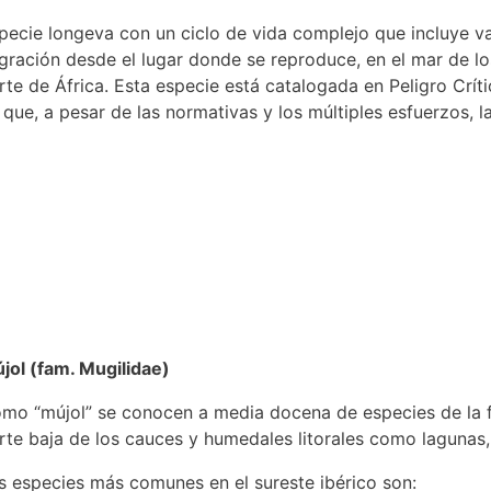
pecie longeva con un ciclo de vida complejo que incluye va
gración desde el lugar donde se reproduce, en el mar de l
rte de África. Esta especie está catalogada en Peligro Críti
 que, a pesar de las normativas y los múltiples esfuerzos, l
jol (fam. Mugilidae)
mo “mújol” se conocen a media docena de especies de la fa
rte baja de los cauces y humedales litorales como lagunas, e
s especies más comunes en el sureste ibérico son: