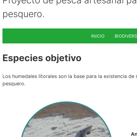
pesquero.
INICIO
BIODIVER
Especies objetivo
Los humedales litorales son la base para la existencia de 
pesquero.
An