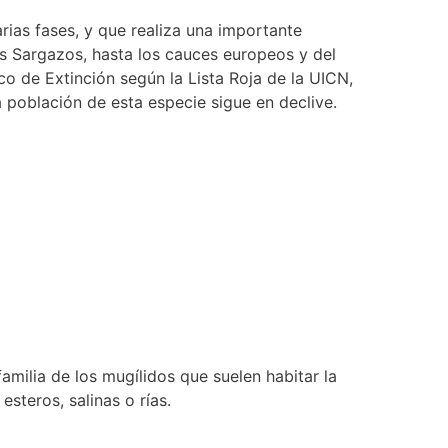
rias fases, y que realiza una importante
os Sargazos, hasta los cauces europeos y del
co de Extinción según la Lista Roja de la UICN,
a población de esta especie sigue en declive.
milia de los mugílidos que suelen habitar la
steros, salinas o rías.