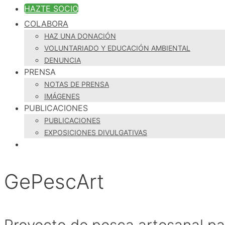
HAZTE SOCIO
COLABORA
HAZ UNA DONACIÓN
VOLUNTARIADO Y EDUCACIÓN AMBIENTAL
DENUNCIA
PRENSA
NOTAS DE PRENSA
IMÁGENES
PUBLICACIONES
PUBLICACIONES
EXPOSICIONES DIVULGATIVAS
GePescArt
Proyecto de pesca artesanal pa