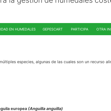
SIDAD EN HUMEDALES
GEPESCART
PARTICIPA
OTRA I
múltiples especies, algunas de las cuales son un recurso al
guila europea
(Anguilla anguilla)