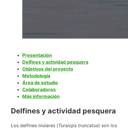
Presentación
Delfines y actividad pesquera
Objetivos del proyecto
Metodología
Área de estudio
Colaboradores
Más información
Delfines y actividad pesquera
Los delfines mulares (
Tursiops truncatus
) son los