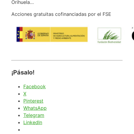
Orihuela…
Acciones gratuitas cofinanciadas por el FSE
¡Pásalo!
Facebook
X
Pinterest
WhatsApp
Telegram
LinkedIn