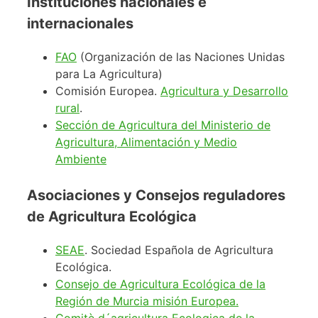
Instituciones nacionales e
internacionales
FAO
(Organización de las Naciones Unidas
para La Agricultura)
Comisión Europea.
Agricultura y Desarrollo
rural
.
Sección de Agricultura del Ministerio de
Agricultura, Alimentación y Medio
Ambiente
Asociaciones y Consejos reguladores
de Agricultura Ecológica
SEAE
. Sociedad Española de Agricultura
Ecológica.
Consejo de Agricultura Ecológica de la
Región de Murcia misión Europea.
Comitè d´agricultura Ecologica de la