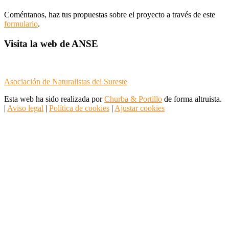
Coméntanos, haz tus propuestas sobre el proyecto a través de este
formulario
.
Visita la web de ANSE
Asociación de Naturalistas del Sureste
Esta web ha sido realizada por
Churba & Portillo
de forma altruista.
|
Aviso legal
|
Política de cookies
|
Ajustar cookies