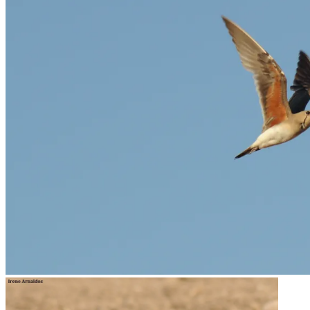
Canastera común adulta