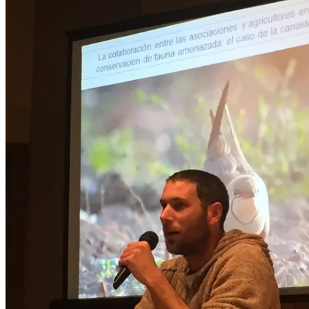
Anillamiento de pollo de Canastera común
Obsequios a Victor Fernández-Cegarra, agricultor que ha hecho posibl
de la canastera en los años 2014 y 2015