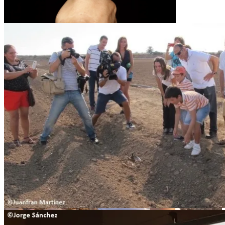
Anillamiento- Ejemplar adulto anillado
Liberación de canasteras criadas en cautividad