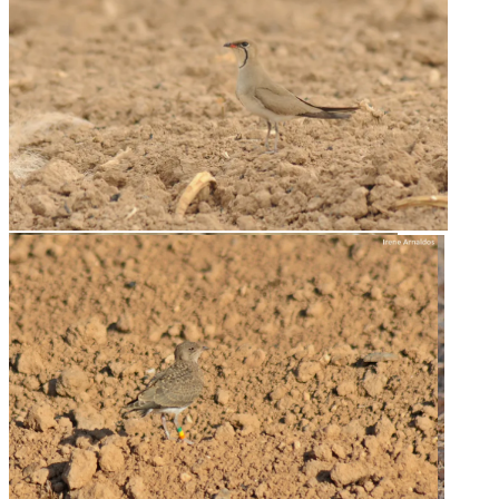
Canastera común adulta
Canastera común adulta