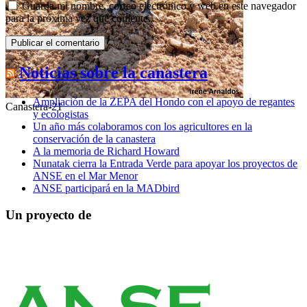
Guarda mi nombre, correo electrónico y web en este navegador
para la próxima vez que comente.
Noticias sobre la canastera
Ampliación de la ZEPA del Hondo con el apoyo de regantes
Canastera-21
y ecologistas
Un año más colaboramos con los agricultores en la
conservación de la canastera
A la memoria de Richard Howard
Nunatak cierra la Entrada Verde para apoyar los proyectos de
ANSE en el Mar Menor
ANSE participará en la MADbird
Un proyecto de