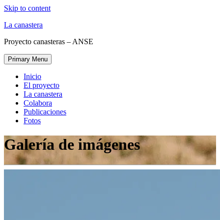
Skip to content
La canastera
Proyecto canasteras – ANSE
Primary Menu
Inicio
El proyecto
La canastera
Colabora
Publicaciones
Fotos
Galería de imágenes