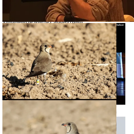
Anillamiento de pollo de Canastera común
Charla sobre el proyecto
Liberación de canasteras criadas en cautividad
V Congreso de Naturaleza de la Región de Murcia y II del
Sureste Ibérico 2015