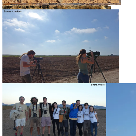
Canastera común Joven
Canastera común adulta
Canastera común adulta
Canastera común adulta alimentando a su pollo
Segumiento de la colonia