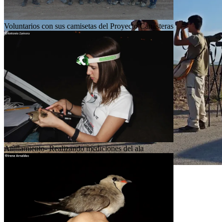
Voluntarios con sus camisetas del Proyecto Canasteras
Anillamiento- Realizando mediciones del ala
Segumiento de la colonia