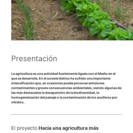
Presentación
La agricultura es una actividad fuertemente ligada con el Medio en el
que se desarrolla. En el sureste ibérico ha sufrido una importante
intensificación que, en ocasiones puede provocar emisiones
contaminantes y graves consecuencias ambientales, siendo algunas de
las más destacadas la desaparición de la biodiversidad, la
homogeneización del paisaje o la contaminación de los acuíferos por
nitratos.
El proyecto
Hacia una agricultura más