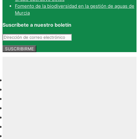
Fomento de la biodiversidad en la gestión de aguas de
Murcia
Suscríbete a nuestro boletín