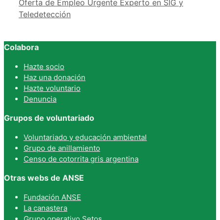
Oferta de Empleo Urgente Experto en SIG y
Teledetección
Colabora
Hazte socio
Haz una donación
Hazte voluntario
Denuncia
Grupos de voluntariado
Voluntariado y educación ambiental
Grupo de anillamiento
Censo de cotorrita gris argentina
Otras webs de ANSE
Fundación ANSE
La canastera
Grupo operativo Setos