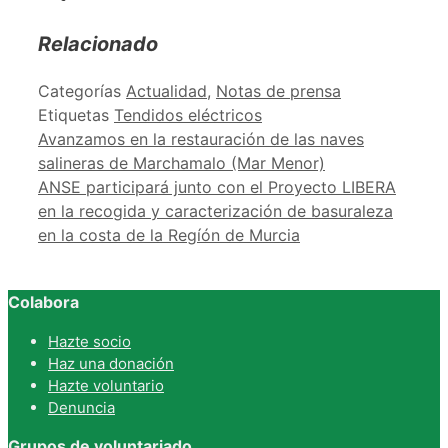
Relacionado
Categorías
Actualidad
,
Notas de prensa
Etiquetas
Tendidos eléctricos
Avanzamos en la restauración de las naves
salineras de Marchamalo (Mar Menor)
ANSE participará junto con el Proyecto LIBERA
en la recogida y caracterización de basuraleza
en la costa de la Regíón de Murcia
Colabora
Hazte socio
Haz una donación
Hazte voluntario
Denuncia
Grupos de voluntariado