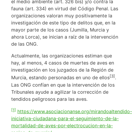
el medio ambiente (art. 326 bis) y/o contra la
fauna (art. 334) en virtud del Código Penal. Las
organizaciones valoran muy positivamente la
investigación de este tipo de delitos que, en la
mayor parte de los casos (Jumilla, Murcia y
ahora Lorca), se inician a raíz de la intervención
de las ONG.
Actualmente, las organizaciones estiman que
hay, al menos, 4 casos de muertes de aves en
investigación en los juzgados de la Región de
[3]
Murcia, estando personadas en uno de ellos
.
Las ONG confían en que la intervención de los
Tribunales ayude a agilizar la corrección de
tendidos peligrosos para las aves.
[1]
https://www.asociacionanse.org/mirandoaltendido-
iniciativa-ciudadana-para-el-seguimiento-de-la-
mortalidad-de-aves-por-electrocucion-en-la-