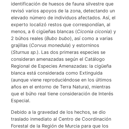
identificación de huesos de fauna silvestre que
revisó varios apoyos de la zona, detectando un
elevado número de individuos afectados. Así, el
experto localizó restos que correspondían, al
menos, a 6 cigüeñas blancas (
Ciconia ciconia
) y
2 búhos reales (
Bubo bubo
), así como a varias
grajillas (
Corvus monedula
) y estorninos
(
Sturnus sp.
). Las dos primeras especies se
consideran amenazadas según el Catálogo
Regional de Especies Amenazadas: la cigüeña
blanca está considerada como Extinguida
(aunque viene reproduciéndose en los últimos
años en el entorno de Terra Natura), mientras
que el búho real tiene consideración de Interés
Especial.
Debido a la gravedad de los hechos, se dio
traslado inmediato al Centro de Coordinación
Forestal de la Región de Murcia para que los