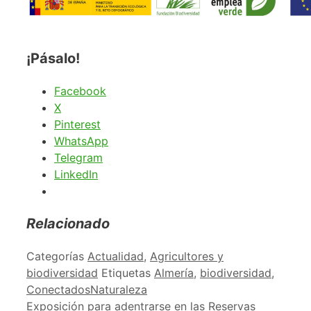
¡Pásalo!
Facebook
X
Pinterest
WhatsApp
Telegram
LinkedIn
Relacionado
Categorías
Actualidad
,
Agricultores y
biodiversidad
Etiquetas
Almería
,
biodiversidad
,
ConectadosNaturaleza
Exposición para adentrarse en las Reservas