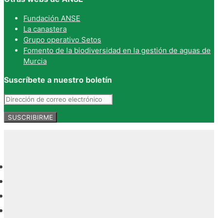
Fundación ANSE
La canastera
Grupo operativo Setos
Fomento de la biodiversidad en la gestión de aguas de
Murcia
Suscríbete a nuestro boletín