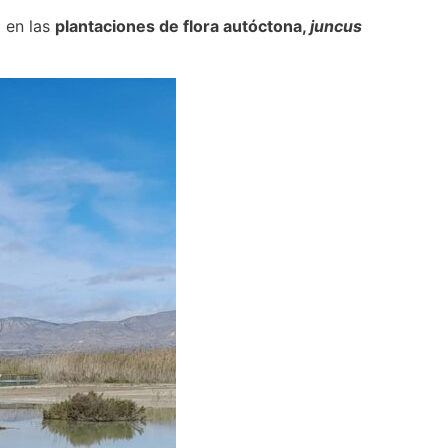
ó en las
plantaciones de flora autóctona,
juncus