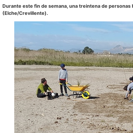
Durante este fin de semana, una treintena de personas h
(Elche/Crevillente).