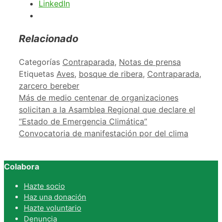
LinkedIn
Relacionado
Categorías
Contraparada
,
Notas de prensa
Etiquetas
Aves
,
bosque de ribera
,
Contraparada
,
zarcero bereber
Más de medio centenar de organizaciones
solicitan a la Asamblea Regional que declare el
“Estado de Emergencia Climática”
Convocatoria de manifestación por del clima
Colabora
Hazte socio
Haz una donación
Hazte voluntario
Denuncia