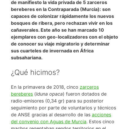
de manifiesto la vida privada de 5 zarceros
bereberes en la Contraparada (Murcia): son
capaces de colonizar rápidamente los nuevos
bosques de ribera, pero rechazan vivir en los
cañaverales.
Este año se han marcado 10
ejemplares con geo-localizadores con el objeto
de conocer su viaje migratorio y determinar
sus cuarteles de invernada en África
subsahariana.
¿Qué hicimos?
En la primavera de 2018, cinco
zarceros
bereberes
(
Iduna opaca
) fueron dotados de
radio-emisores (0,34 gr) para su posterior
seguimiento por parte de voluntarios y técnicos
de ANSE gracias al desarrollo de las
acciones
del convenio con Aguas de Murcia
. Estos cinco
machos regentaban sendos territorios en el