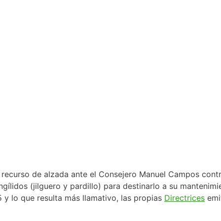
n recurso de alzada ante el Consejero Manuel Campos contr
ílidos (jilguero y pardillo) para destinarlo a su mantenimi
5 y lo que resulta más llamativo, las propias
Directrices
emit