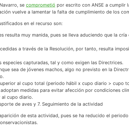
 Navarro, se
comprometió
por escrito con ANSE a cumplir la 
ación vuelve a lamentar la falta de cumplimiento de los c
stificados en el recurso son:
es resulta muy manida, pues se lleva aduciendo que la cría
didas a través de la Resolución, por tanto, resulta imposi
 especies capturadas, tal y como exigen las Directrices.
ue sea de jóvenes machos, algo no previsto en la Directrice
o.
perior al cupo total (periodo hábil x cupo diario > cupo to
se adoptan medidas para evitar afección por condiciones cli
 al cupo diario.
sporte de aves y 7. Seguimiento de la actividad
parición de esta actividad, pues se ha reducido el periodo
onservacionistas.