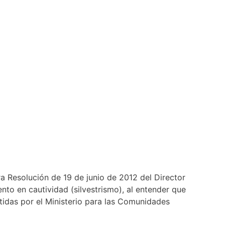
a Resolución de 19 de junio de 2012 del Director
ento en cautividad (silvestrismo), al entender que
idas por el Ministerio para las Comunidades