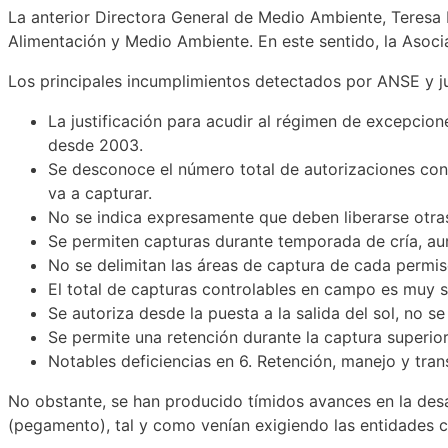
La anterior Directora General de Medio Ambiente, Teresa
Alimentación y Medio Ambiente. En este sentido, la Asoci
Los principales incumplimientos detectados por ANSE y ju
La justificación para acudir al régimen de excepcion
desde 2003.
Se desconoce el número total de autorizaciones conce
va a capturar.
No se indica expresamente que deben liberarse otras
Se permiten capturas durante temporada de cría, aunq
No se delimitan las áreas de captura de cada permis
El total de capturas controlables en campo es muy su
Se autoriza desde la puesta a la salida del sol, no 
Se permite una retención durante la captura superior
Notables deficiencias en 6. Retención, manejo y tran
No obstante, se han producido tímidos avances en la desa
(pegamento), tal y como venían exigiendo las entidades c