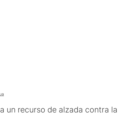
ua
 un recurso de alzada contra la 