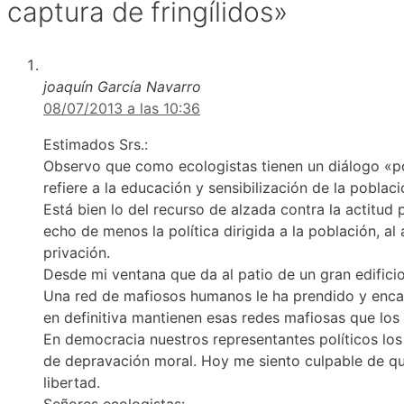
captura de fringílidos»
joaquín García Navarro
08/07/2013 a las 10:36
Estimados Srs.:
Observo que como ecologistas tienen un diálogo «polí
refiere a la educación y sensibilización de la poblaci
Está bien lo del recurso de alzada contra la actitud
echo de menos la política dirigida a la población, a
privación.
Desde mi ventana que da al patio de un gran edificio 
Una red de mafiosos humanos le ha prendido y encarc
en definitiva mantienen esas redes mafiosas que los 
En democracia nuestros representantes políticos los
de depravación moral. Hoy me siento culpable de que
libertad.