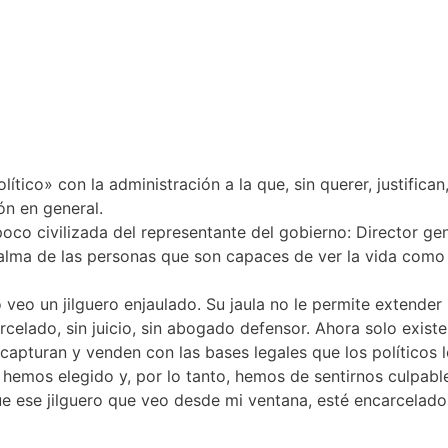
tico» con la administración a la que, sin querer, justifica
ón en general.
 poco civilizada del representante del gobierno: Director g
l alma de las personas que son capaces de ver la vida como
veo un jilguero enjaulado. Su jaula no le permite extender 
elado, sin juicio, sin abogado defensor. Ahora solo existe
capturan y venden con las bases legales que los políticos 
 hemos elegido y, por lo tanto, hemos de sentirnos culpab
 ese jilguero que veo desde mi ventana, esté encarcelado,