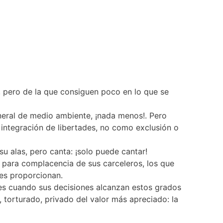
n, pero de la que consiguen poco en lo que se
eneral de medio ambiente, ¡nada menos!. Pero
 integración de libertades, no como exclusión o
su alas, pero canta: ¡solo puede cantar!
 para complacencia de sus carceleros, los que
les proporcionan.
les cuando sus decisiones alcanzan estos grados
 torturado, privado del valor más apreciado: la