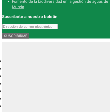
Fomento de la biodiversidad en la gestión de aguas de
Murcia
Suscríbete a nuestro boletín