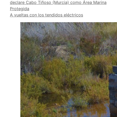
declare Cabo Tiñoso (Murcia) como Área Marina
Protegida
A vueltas con los tendidos eléctricos