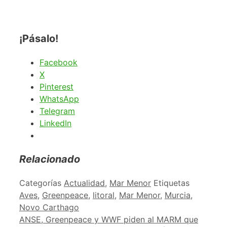
¡Pásalo!
Facebook
X
Pinterest
WhatsApp
Telegram
LinkedIn
Relacionado
Categorías
Actualidad
,
Mar Menor
Etiquetas
Aves
,
Greenpeace
,
litoral
,
Mar Menor
,
Murcia
,
Novo Carthago
ANSE, Greenpeace y WWF piden al MARM que