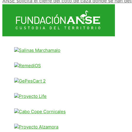
ANSE solicita el cierre del coto de caza donde se han d