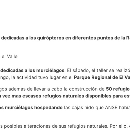
 dedicadas a los quirópteros en diferentes puntos de la 
el Valle
 dedicadas a los murciélagos
. El sábado, el taller se reali
ngo, la actividad tuvo lugar en el
Parque Regional de El Va
agos además de llevar a cabo la construcción de
50 refugios
da vez mas escasos refugios naturales disponibles para e
rios murciélagos hospedando
las cajas nido que ANSE había
 posibles alteraciones de sus refugios naturales. Por ello,