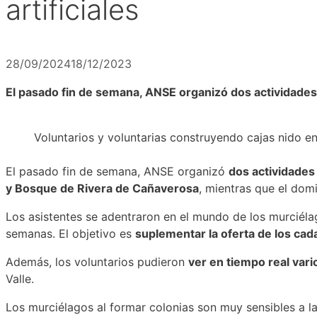
artificiales
28/09/2024
18/12/2023
El pasado fin de semana, ANSE organizó dos actividades
Voluntarios y voluntarias construyendo cajas nido en 
El pasado fin de semana, ANSE organizó
dos actividades
y Bosque de Rivera de Cañaverosa
, mientras que el domi
Los asistentes se adentraron en el mundo de los murciél
semanas. El objetivo es
suplementar la oferta de los ca
Además, los voluntarios pudieron
ver en tiempo real va
Valle.
Los murciélagos al formar colonias son muy sensibles a las