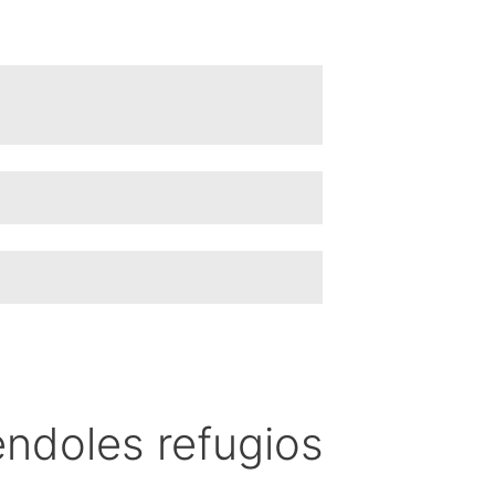
éndoles refugios