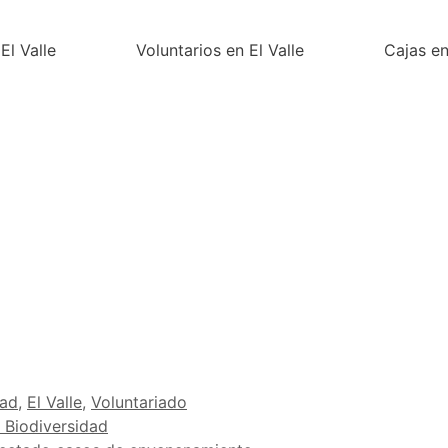
El Valle
Voluntarios en El Valle
Cajas en
dad
,
El Valle
,
Voluntariado
 Biodiversidad