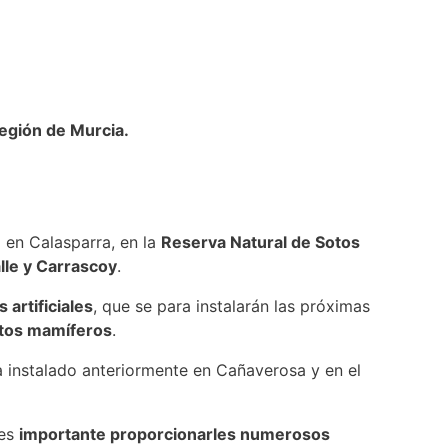
Región de Murcia.
zó en Calasparra, en la
Reserva Natural de Sotos
lle y Carrascoy
.
 artificiales
, que se para instalarán las próximas
stos mamíferos
.
 instalado anteriormente en Cañaverosa y en el
 es
importante proporcionarles numerosos