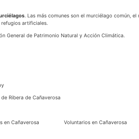
urciélagos
. Las más comunes son el murciélago común, el 
efugios artificiales.
ión General de Patrimonio Natural y Acción Climática.
oy
s de Ribera de Cañaverosa
os en Cañaverosa
Voluntarios en Cañaverosa