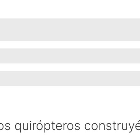
os quirópteros construy