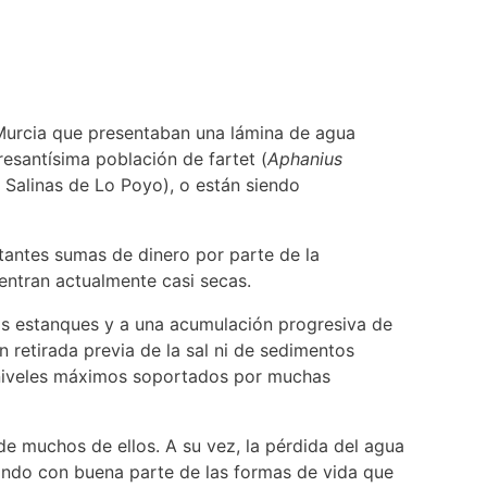
 Murcia que presentaban una lámina de agua
esantísima población de fartet (
Aphanius
s Salinas de Lo Poyo), o están siendo
rtantes sumas de dinero por parte de la
entran actualmente casi secas.
os estanques y a una acumulación progresiva de
n retirada previa de la sal ni de sedimentos
s niveles máximos soportados por muchas
e muchos de ellos. A su vez, la pérdida del agua
bando con buena parte de las formas de vida que