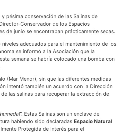
y pésima conservación de las Salinas de
 Director-Conservador de los Espacios
ales de junio se encontraban prácticamente secas.
 niveles adecuados para el mantenimiento de los
noma se informó a la Asociación que la
ue esta semana se habría colocado una bomba con
.
o (Mar Menor), sin que las diferentes medidas
n intentó también un acuerdo con la Dirección
e las salinas para recuperar la extracción de
o humeda
l”. Estas Salinas son un enclave de
ertura habiendo sido declaradas
Espacio Natural
lmente Protegida de Interés para el