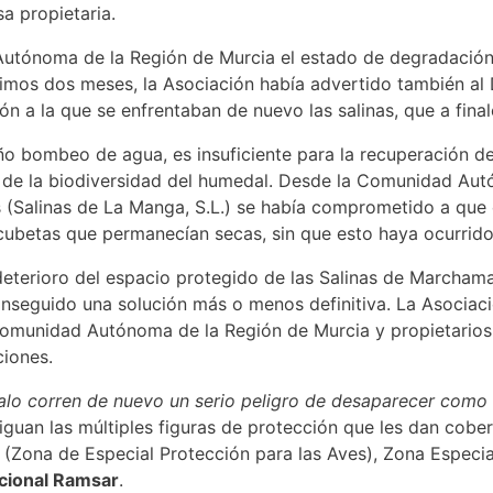
sa propietaria.
utónoma de la Región de Murcia el estado de degradación 
timos dos meses, la Asociación había advertido también al
ión a la que se enfrentaban de nuevo las salinas, que a fin
 bombeo de agua, es insuficiente para la recuperación de
de la biodiversidad del humedal. Desde la Comunidad Autó
as (Salinas de La Manga, S.L.) se había comprometido a q
cubetas que permanecían secas, sin que esto haya ocurrido
terioro del espacio protegido de las Salinas de Marchamal
eguido una solución más o menos definitiva. La Asociació
omunidad Autónoma de la Región de Murcia y propietarios d
ciones.
alo corren de nuevo un serio peligro de desaparecer com
stiguan las múltiples figuras de protección que les dan cob
(Zona de Especial Protección para las Aves), Zona Especia
cional Ramsar
.