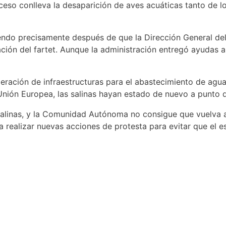
eso conlleva la desaparición de aves acuáticas tanto de 
endo precisamente después de que la Dirección General del
ión del fartet. Aunque la administración entregó ayudas a 
eración de infraestructuras para el abastecimiento de agua
ión Europea, las salinas hayan estado de nuevo a punto d
as salinas, y la Comunidad Autónoma no consigue que vuelv
rta realizar nuevas acciones de protesta para evitar que el