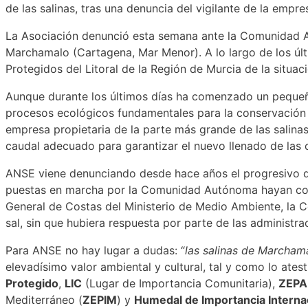
de las salinas, tras una denuncia del vigilante de la empre
La Asociación denunció esta semana ante la Comunidad A
Marchamalo (Cartagena, Mar Menor). A lo largo de los úl
Protegidos del Litoral de la Región de Murcia de la situac
Aunque durante los últimos días ha comenzado un pequeño
procesos ecológicos fundamentales para la conservación 
empresa propietaria de la parte más grande de las salin
caudal adecuado para garantizar el nuevo llenado de las 
ANSE viene denunciando desde hace años el progresivo de
puestas en marcha por la Comunidad Autónoma hayan cons
General de Costas del Ministerio de Medio Ambiente, la C
sal, sin que hubiera respuesta por parte de las administra
Para ANSE no hay lugar a dudas: “
las salinas de Marcham
elevadísimo valor ambiental y cultural, tal y como lo ate
Protegido
,
LIC
(Lugar de Importancia Comunitaria),
ZEPA
Mediterráneo (
ZEPIM
) y
Humedal de Importancia Interna