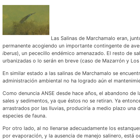
Las Salinas de Marchamalo eran, junto
permanente acogiendo un importante contingente de aves 
iberus
), un pececillo endémico amenazado. El resto de sal
urbanizadas o lo serán en breve (caso de Mazarrón y Los 
En similar estado a las salinas de Marchamalo se encuentr
administración ambiental no ha logrado aún el mantenimi
Como denuncia ANSE desde hace años, el abandono de la 
sales y sedimentos, ya que éstos no se retiran. Ya entonce
arrastrados por las lluvias, produciría a medio plazo un
especies de fauna.
Por otro lado, al no llenarse adecuadamente los estanque
por evaporación, y la ausencia de manejo salinero, está 