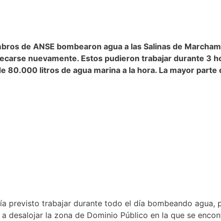
embros de ANSE bombearon agua a las Salinas de Marcham
ecarse nuevamente. Estos pudieron trabajar durante 3 ho
e 80.000 litros de agua marina a la hora. La mayor parte
a previsto trabajar durante todo el día bombeando agua, p
E a desalojar la zona de Dominio Público en la que se enc