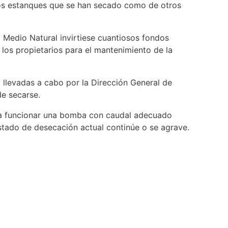
los estanques que se han secado como de otros
 Medio Natural invirtiese cuantiosos fondos
los propietarios para el mantenimiento de la
 llevadas a cabo por la Dirección General de
e secarse.
a a funcionar una bomba con caudal adecuado
 estado de desecación actual continúe o se agrave.