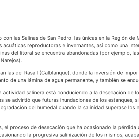
 con las Salinas de San Pedro, las únicas en la Región de
acuáticas reproductoras e invernantes, así como una inter
inas del litoral se encuentra abandonadas (por ejemplo, la
Narejos).
an las del Rasall (Calblanque), donde la inversión de impo
ento de una lámina de agua permanente, y también se encu
actividad salinera está conduciendo a la desecación de l
s se advirtió que futuras inundaciones de los estanques, si
a degradación del humedal cuando la salinidad superase lo
s, el proceso de desecación que ha ocasionado la pérdida d
ocasionando la progresiva salinización de los mismos, aca